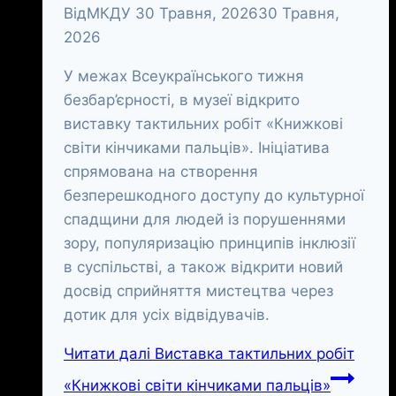
Від
МКДУ
30 Травня, 2026
30 Травня,
2026
У межах Всеукраїнського тижня
безбар’єрності, в музеї відкрито
виставку тактильних робіт «Книжкові
світи кінчиками пальців». Ініціатива
спрямована на створення
безперешкодного доступу до культурної
спадщини для людей із порушеннями
зору, популяризацію принципів інклюзії
в суспільстві, а також відкрити новий
досвід сприйняття мистецтва через
дотик для усіх відвідувачів.
Читати далі
Виставка тактильних робіт
«Книжкові світи кінчиками пальців»