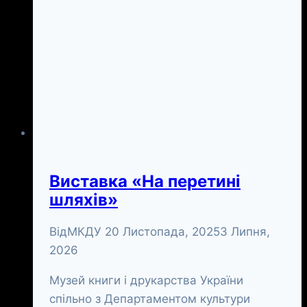
Виставка «На перетині
шляхів»
Від
МКДУ
20 Листопада, 2025
3 Липня,
2026
Музей книги і друкарства України
спільно з Департаментом культури