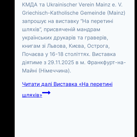
КМДА та Ukrainischer Verein Mainz e. V.
Griechisch-Katholische Gemeinde (Mainz)
запрошує на виставку “На перетині
шляхів”, присвяченій мандрам
українських друкарів та граверів,
книгам зі Львова, Києва, Острога,
Почаєва у 16-18 століттях. Виставка
діятиме з 29.11.2025 в м. Франкфурт-на-
Майні (Німеччина).
Читати далі
Виставка «На перетині
шляхів»