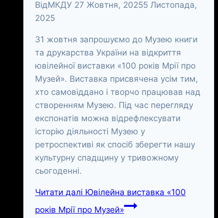
Від
МКДУ
27 Жовтня, 2025
5 Листопада,
2025
31 жовтня запрошуємо до Музею книги
та друкарства України на відкриття
ювілейної виставки «100 років Мрії про
Музей». Виставка присвячена усім тим,
хто самовіддано і творчо працював над
створенням Музею. Під час перегляду
експонатів можна відрефлексувати
історію діяльності Музею у
ретроспективі як спосіб зберегти нашу
культурну спадщину у тривожному
сьогоденні.
Читати далі
Ювілейна виставка «100
років Мрії про Музей»