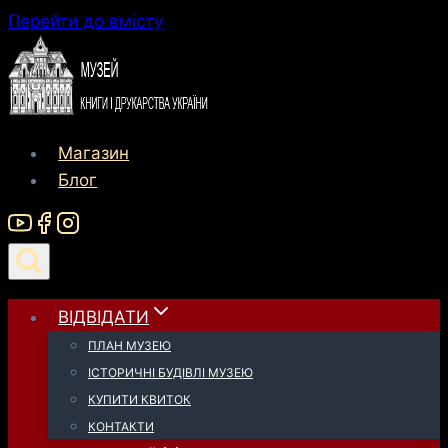
до
Перейти до вмісту
вмісту
Магазин
Блог
ВІДВІДАТИ
ПЛАН МУЗЕЮ
ІСТОРИЧНІ БУДІВЛІ МУЗЕЮ
КУПИТИ КВИТОК
КОНТАКТИ