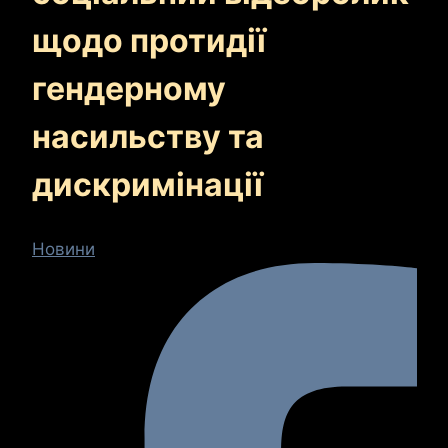
щодо протидії
гендерному
насильству та
дискримінації
Новини