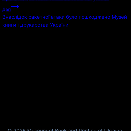
Далі
Внаслідок ракетної атаки було пошкоджено Музей
книги і друкарства України
© 2026 Museum of Book and Printing of Ukraine.