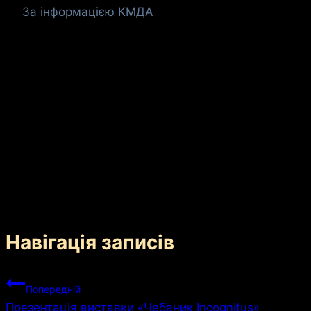
За інформацією КМДА
Навігація записів
Попередній
Презентація виставки «Чебаник Incognitus»