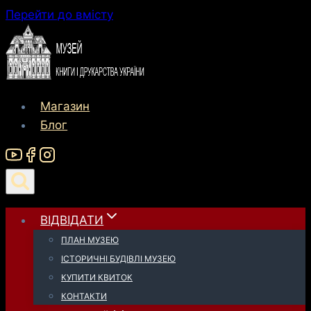
до
Перейти до вмісту
вмісту
Магазин
Блог
ВІДВІДАТИ
ПЛАН МУЗЕЮ
ІСТОРИЧНІ БУДІВЛІ МУЗЕЮ
КУПИТИ КВИТОК
КОНТАКТИ